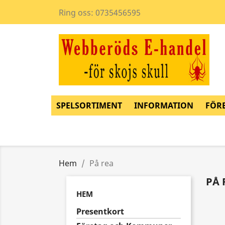
Ring oss:
0735456595
SPELSORTIMENT
INFORMATION
FÖR
Hem
På rea
PÅ 
HEM
Presentkort