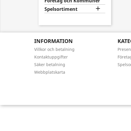
Företag och Kommuner

Spelsortiment
INFORMATION
KATE
Villkor och betalning
Presen
Kontaktuppgifter
Föret
Säker betalning
Spelso
Webbplatskarta