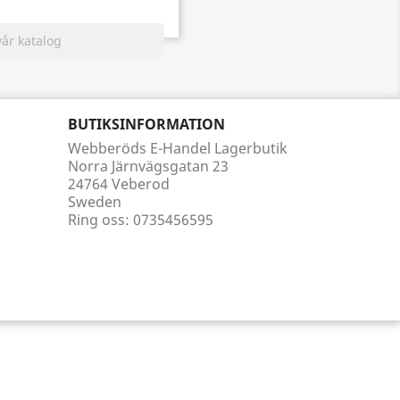
BUTIKSINFORMATION
Webberöds E-Handel Lagerbutik
Norra Järnvägsgatan 23
24764 Veberod
Sweden
Ring oss:
0735456595