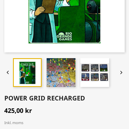


POWER GRID RECHARGED
425,00 kr
Inkl. moms