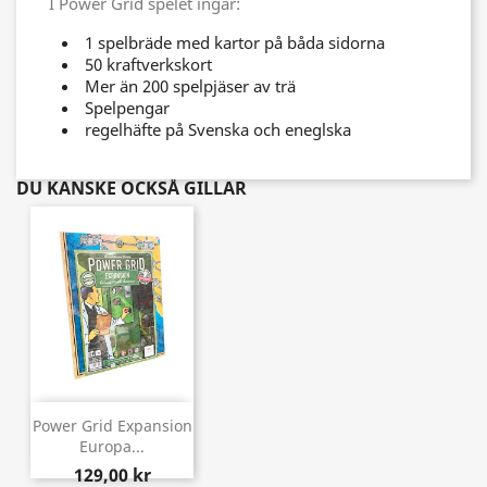
I Power Grid spelet ingår:
1 spelbräde med kartor på båda sidorna
50 kraftverkskort
Mer än 200 spelpjäser av trä
Spelpengar
regelhäfte på Svenska och eneglska
DU KANSKE OCKSÅ GILLAR
Power Grid Expansion
Europa...
129,00 kr