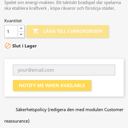
Spelet om energi-makten. Ett taktiskt brädspel där spelarna
ska etablera kraftverk , köpa råvaror och försörja städer,
Kvantitet

LÄGG TILL I VARUKORGEN

Slut i Lager
NOTIFY ME WHEN AVAILABLE
Säkerhetspolicy (redigera den med modulen Customer
reassurance)