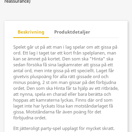
reassurance)
Beskrivning
Produktdetaljer
Spelet går ut på att man i lag spelar om att gissa på
ord. Ett lag i taget tar ett kort från spelplanen, man
kan se ämnet på kortet. Den som ska "Hinta" ska
sedan försöka få sina lagkamrater att gissa på ett
antal ord, men inte gissa på ett speciellt. Laget får
givetvis pluspoäng för alla rätt gissade ord och
minus poäng, 2 st om man gissar på det förbjudna
ordet. Den som ska Hinta får ta hjälp av ett ritbräde,
att nynna, spela en charad eller bara berätta och
hoppas att kamraterna lyckas. Finns där ord som
laget inte har lyckats lösa kan motståndarlaget få
gissa. Motståndarna får även poäng för det
förbjudna ordet.
Ett jätteroligt party-spel upplagt för mycket skratt.