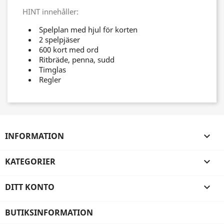
HINT innehåller:
Spelplan med hjul för korten
2 spelpjäser
600 kort med ord
Ritbräde, penna, sudd
Timglas
Regler
INFORMATION

KATEGORIER

DITT KONTO

BUTIKSINFORMATION