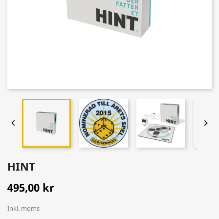


HINT
495,00 kr
Inkl. moms