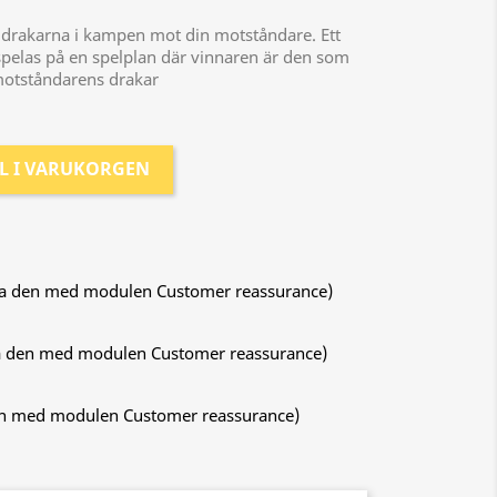
 drakarna i kampen mot din motståndare. Ett
spelas på en spelplan där vinnaren är den som
a motståndarens drakar
LL I VARUKORGEN
era den med modulen Customer reassurance)
ra den med modulen Customer reassurance)
den med modulen Customer reassurance)