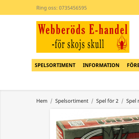
Ring oss:
0735456595
SPELSORTIMENT
INFORMATION
FÖR
Hem
Spelsortiment
Spel för 2
Spel 