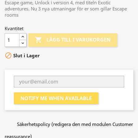
Escape game, Unlock i version 4, med titeln Exotic
adventures. Nu 3 nya utmaningar för er som gillar Escape
rooms
Kvantitet

LÄGG TILL I VARUKORGEN

Slut i Lager
NOTIFY ME WHEN AVAILABLE
Säkerhetspolicy (redigera den med modulen Customer
reassurance)