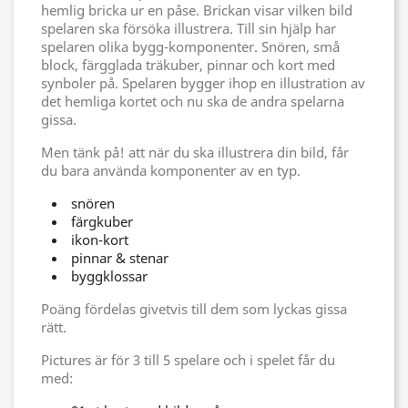
hemlig bricka ur en påse. Brickan visar vilken bild
spelaren ska försöka illustrera. Till sin hjälp har
spelaren olika bygg-komponenter. Snören, små
block, färgglada träkuber, pinnar och kort med
synboler på. Spelaren bygger ihop en illustration av
det hemliga kortet och nu ska de andra spelarna
gissa.
Men tänk på! att när du ska illustrera din bild, får
du bara använda komponenter av en typ.
snören
färgkuber
ikon-kort
pinnar & stenar
byggklossar
Poäng fördelas givetvis till dem som lyckas gissa
rätt.
Pictures är för 3 till 5 spelare och i spelet får du
med: