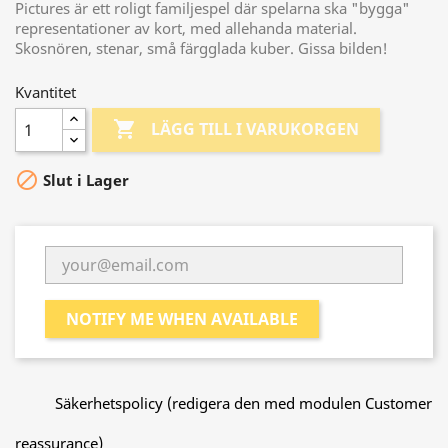
Pictures är ett roligt familjespel där spelarna ska "bygga"
representationer av kort, med allehanda material.
Skosnören, stenar, små färgglada kuber. Gissa bilden!
Kvantitet

LÄGG TILL I VARUKORGEN

Slut i Lager
NOTIFY ME WHEN AVAILABLE
Säkerhetspolicy (redigera den med modulen Customer
reassurance)