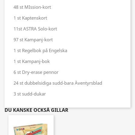
48 st MIssion-kort
1 st Kaptenskort
11st ASTRA Solo-kort
97 st Kampanj-kort
1 st Regelbok på Engelska
1 st Kampanj-bok
6 st Dry-erase pennor
24 st dubbelsidiga sudd-bara Äventyrsblad
3 st sudd-dukar
DU KANSKE OCKSÅ GILLAR