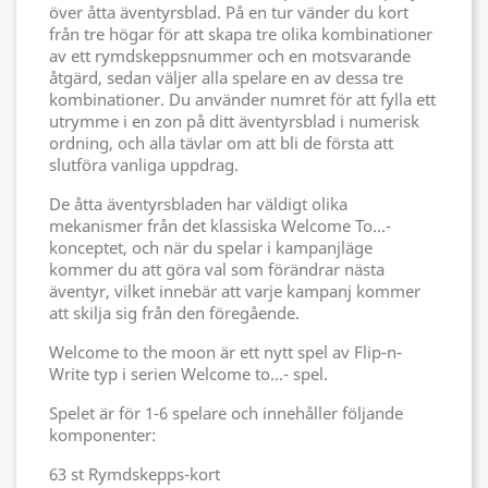
över åtta äventyrsblad. På en tur vänder du kort
från tre högar för att skapa tre olika kombinationer
av ett rymdskeppsnummer och en motsvarande
åtgärd, sedan väljer alla spelare en av dessa tre
kombinationer. Du använder numret för att fylla ett
utrymme i en zon på ditt äventyrsblad i numerisk
ordning, och alla tävlar om att bli de första att
slutföra vanliga uppdrag.
De åtta äventyrsbladen har väldigt olika
mekanismer från det klassiska Welcome To...-
konceptet, och när du spelar i kampanjläge
kommer du att göra val som förändrar nästa
äventyr, vilket innebär att varje kampanj kommer
att skilja sig från den föregående.
Welcome to the moon är ett nytt spel av Flip-n-
Write typ i serien Welcome to...- spel.
Spelet är för 1-6 spelare och innehåller följande
komponenter:
63 st Rymdskepps-kort