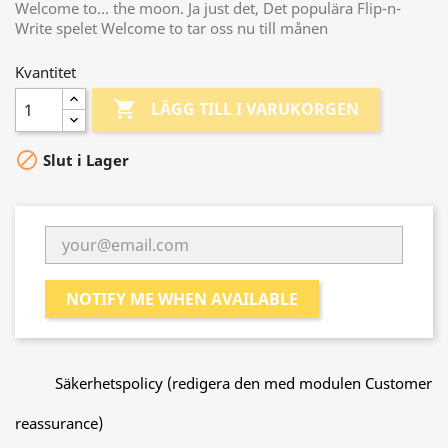
Welcome to... the moon. Ja just det, Det populära Flip-n-
Write spelet Welcome to tar oss nu till månen
Kvantitet

LÄGG TILL I VARUKORGEN

Slut i Lager
NOTIFY ME WHEN AVAILABLE
Säkerhetspolicy (redigera den med modulen Customer
reassurance)