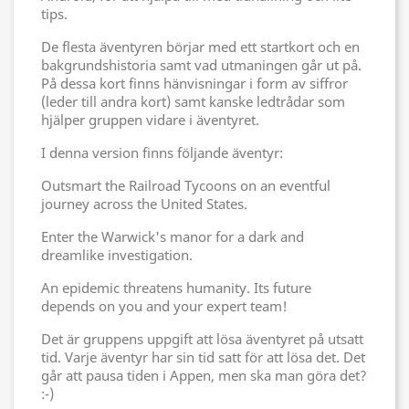
tips.
De flesta äventyren börjar med ett startkort och en
bakgrundshistoria samt vad utmaningen går ut på.
På dessa kort finns hänvisningar i form av siffror
(leder till andra kort) samt kanske ledtrådar som
hjälper gruppen vidare i äventyret.
I denna version finns följande äventyr:
Outsmart the Railroad Tycoons on an eventful
journey across the United States.
Enter the Warwick's manor for a dark and
dreamlike investigation.
An epidemic threatens humanity. Its future
depends on you and your expert team!
Det är gruppens uppgift att lösa äventyret på utsatt
tid. Varje äventyr har sin tid satt för att lösa det. Det
går att pausa tiden i Appen, men ska man göra det?
:-)