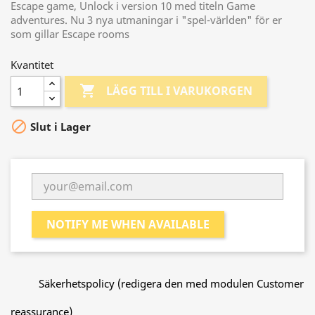
Escape game, Unlock i version 10 med titeln Game
adventures. Nu 3 nya utmaningar i "spel-världen" för er
som gillar Escape rooms
Kvantitet

LÄGG TILL I VARUKORGEN

Slut i Lager
NOTIFY ME WHEN AVAILABLE
Säkerhetspolicy (redigera den med modulen Customer
reassurance)