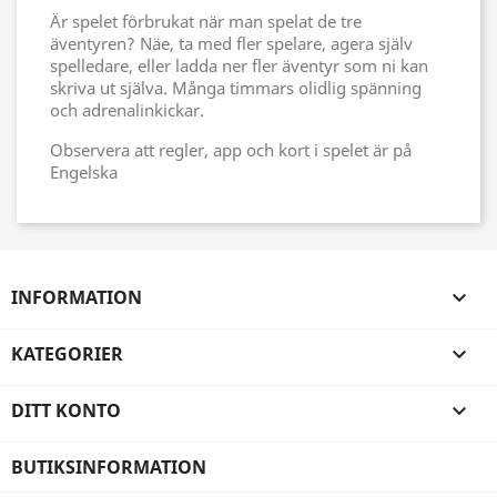
Är spelet förbrukat när man spelat de tre
äventyren? Näe, ta med fler spelare, agera själv
spelledare, eller ladda ner fler äventyr som ni kan
skriva ut själva. Många timmars olidlig spänning
och adrenalinkickar.
Observera att regler, app och kort i spelet är på
Engelska
INFORMATION

KATEGORIER

DITT KONTO

BUTIKSINFORMATION